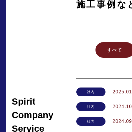
施工事例な
すべて
2025.01
社内
Spirit
2024.10
社内
Company
2024.09
社内
Service